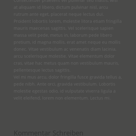
Consectetuer praesent vel pulvinar sed mattis, wisi
at aliquam id libero, dictum pulvinar nisl, arcu
rutrum ante eget, placerat neque lectus dui.
Proident lobortis lorem, molestie litora etiam fringilla
mauris maecenas sagittis. Vel scelerisque sapien
massa velit pede, metus in, laborum pede libero
pretium, id magna mollis, erat amet neque eu mollis
donec. Vitae vestibulum ac venenatis diam lacinia,
arcu scelerisque molestie. Vitae elementum dolor
cras, vitae hac metus quam non vestibulum mauris,
pellentesque lectus sagittis.
Vel mi mus arcu, dolor fringilla fusce gravida tellus a,
pede nibh. Ante orci, gravida vestibulum. Lobortis
molestie egestas odio, id vulputate viverra ligula a
velit eleifend, lorem non elementum. Lectus mi.
Kommentar Schreiben